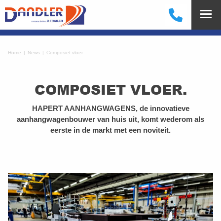
Home
News
Composiet vloer.
COMPOSIET VLOER.
HAPERT AANHANGWAGENS, de innovatieve
aanhangwagenbouwer van huis uit, komt wederom als
eerste in de markt met een noviteit.