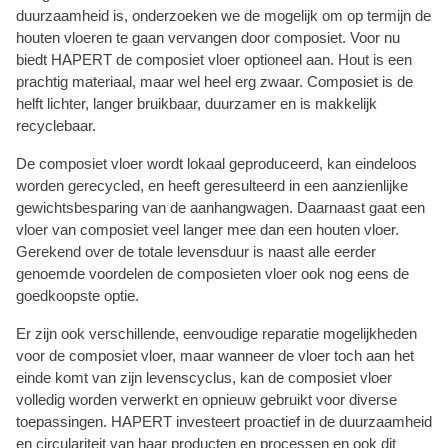
duurzaamheid is, onderzoeken we de mogelijk om op termijn de
houten vloeren te gaan vervangen door composiet. Voor nu
biedt HAPERT de composiet vloer optioneel aan. Hout is een
prachtig materiaal, maar wel heel erg zwaar. Composiet is de
helft lichter, langer bruikbaar, duurzamer en is makkelijk
recyclebaar.
De composiet vloer wordt lokaal geproduceerd, kan eindeloos
worden gerecycled, en heeft geresulteerd in een aanzienlijke
gewichtsbesparing van de aanhangwagen. Daarnaast gaat een
vloer van composiet veel langer mee dan een houten vloer.
Gerekend over de totale levensduur is naast alle eerder
genoemde voordelen de composieten vloer ook nog eens de
goedkoopste optie.
Er zijn ook verschillende, eenvoudige reparatie mogelijkheden
voor de composiet vloer, maar wanneer de vloer toch aan het
einde komt van zijn levenscyclus, kan de composiet vloer
volledig worden verwerkt en opnieuw gebruikt voor diverse
toepassingen. HAPERT investeert proactief in de duurzaamheid
en circulariteit van haar producten en processen en ook dit