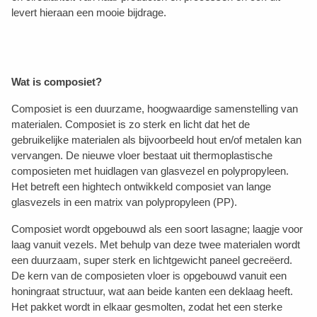
levert hieraan een mooie bijdrage.
Wat is composiet?
Composiet is een duurzame, hoogwaardige samenstelling van
materialen. Composiet is zo sterk en licht dat het de
gebruikelijke materialen als bijvoorbeeld hout en/of metalen kan
vervangen. De nieuwe vloer bestaat uit thermoplastische
composieten met huidlagen van glasvezel en polypropyleen.
Het betreft een hightech ontwikkeld composiet van lange
glasvezels in een matrix van polypropyleen (PP).
Composiet wordt opgebouwd als een soort lasagne; laagje voor
laag vanuit vezels. Met behulp van deze twee materialen wordt
een duurzaam, super sterk en lichtgewicht paneel gecreëerd.
De kern van de composieten vloer is opgebouwd vanuit een
honingraat structuur, wat aan beide kanten een deklaag heeft.
Het pakket wordt in elkaar gesmolten, zodat het een sterke