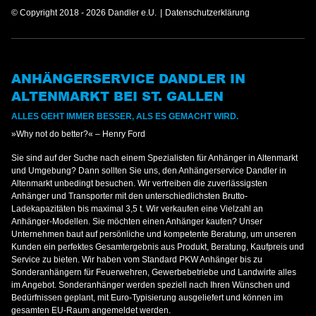
© Copyright 2018 - 2026 Dandler e.U.
Datenschutzerklärung
ANHÄNGERSERVICE DANDLER IN
ALTENMARKT BEI ST. GALLEN
ALLES GEHT IMMER BESSER, ALS ES GEMACHT WIRD.
»Why not do better?« – Henry Ford
Sie sind auf der Suche nach einem Spezialisten für Anhänger in Altenmarkt
und Umgebung? Dann sollten Sie uns, den Anhängerservice Dandler in
Altenmarkt unbedingt besuchen. Wir vertreiben die zuverlässigsten
Anhänger und Transporter mit den unterschiedlichsten Brutto-
Ladekapazitäten bis maximal 3,5 t. Wir verkaufen eine Vielzahl an
Anhänger-Modellen. Sie möchten einen Anhänger kaufen? Unser
Unternehmen baut auf persönliche und kompetente Beratung, um unseren
Kunden ein perfektes Gesamtergebnis aus Produkt, Beratung, Kaufpreis und
Service zu bieten. Wir haben vom Standard PKW Anhänger bis zu
Sonderanhängern für Feuerwehren, Gewerbebetriebe und Landwirte alles
im Angebot. Sonderanhänger werden speziell nach Ihren Wünschen und
Bedürfnissen geplant, mit Euro-Typisierung ausgeliefert und können im
gesamten EU-Raum angemeldet werden.