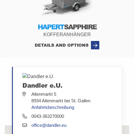
HAPERT
SAPPHIRE
KOFFERANHÄNGER
DETAILS AND OPTIONS
Dandler e.U.
Altenmarkt 5
8934 Altenmarkt bei St. Gallen
Anfahrtsbeschreibung
0043-363270000
office@dandler.eu